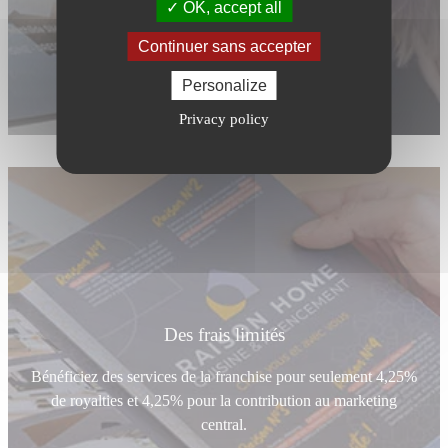
OK, accept all
Continuer sans accepter
Personalize
Privacy policy
Des frais limités
Bénéficiez des services de la franchise pour seulement 4,25%
de royalties et 4,25% pour la contribution au marketing
central.