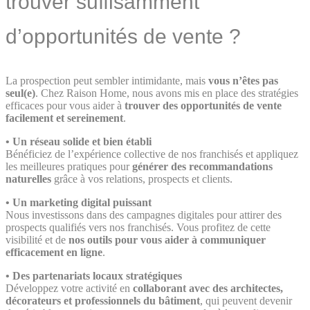
trouver suffisamment
d’opportunités de vente ?
La prospection peut sembler intimidante, mais
vous n’êtes pas
seul(e)
. Chez Raison Home, nous avons mis en place des stratégies
efficaces pour vous aider à
trouver des opportunités de vente
facilement et sereinement
.
•
Un réseau solide et bien établi
Bénéficiez de l’expérience collective de nos franchisés et appliquez
les meilleures pratiques pour
générer des recommandations
naturelles
grâce à vos relations, prospects et clients.
•
Un marketing digital puissant
Nous investissons dans des campagnes digitales pour attirer des
prospects qualifiés vers nos franchisés. Vous profitez de cette
visibilité et de
nos outils pour vous aider à communiquer
efficacement en ligne
.
•
Des partenariats locaux stratégiques
Développez votre activité en
collaborant avec des architectes,
décorateurs et professionnels du bâtiment
, qui peuvent devenir