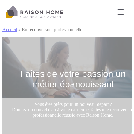
Cookies management panel
Accueil
»
En reconversion professionnelle
Faites de votre passion un
métier épanouissant
Vous êtes prêts pour un nouveau départ ?
Donnez un nouvel élan à votre carrière et faites une reconversio
professionnelle réussie avec Raison Home.