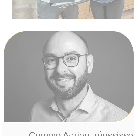
Comme Adrien, réussisse