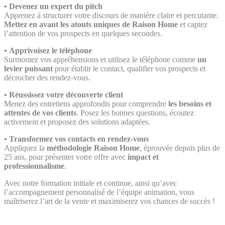
•
Devenez un expert du pitch
Apprenez à structurer votre discours de manière claire et percutante.
Mettez en avant les atouts uniques de Raison Home
et captez
l’attention de vos prospects en quelques secondes.
•
Apprivoisez le téléphone
Surmontez vos appréhensions et utilisez le téléphone comme
un
levier puissant
pour établir le contact, qualifier vos prospects et
décrocher des rendez-vous.
•
Réussissez votre découverte client
Menez des entretiens approfondis pour comprendre
les besoins et
attentes de vos clients
. Posez les bonnes questions, écoutez
activement et proposez des solutions adaptées.
•
Transformez vos contacts en rendez-vous
Appliquez la
méthodologie Raison Home
, éprouvée depuis plus de
25 ans, pour présenter votre offre avec
impact et
professionnalisme
.
Avec notre formation initiale et continue, ainsi qu’avec
l’accompagnement personnalisé de l’équipe animation, vous
maîtriserez l’art de la vente et maximiserez vos chances de succès !