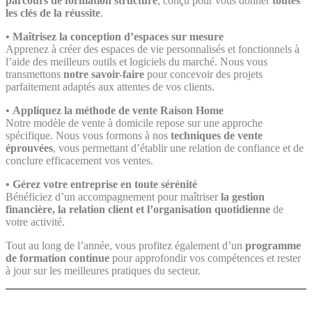
parcours de formation structuré
, conçu pour vous donner
toutes
les clés de la réussite
.
•
Maîtrisez la conception d’espaces sur mesure
Apprenez à créer des espaces de vie personnalisés et fonctionnels à
l’aide des meilleurs outils et logiciels du marché. Nous vous
transmettons
notre savoir-faire
pour concevoir des projets
parfaitement adaptés aux attentes de vos clients.
•
Appliquez la méthode de vente Raison Home
Notre modèle de vente à domicile repose sur une approche
spécifique. Nous vous formons à nos
techniques de vente
éprouvées
, vous permettant d’établir une relation de confiance et de
conclure efficacement vos ventes.
•
Gérez votre entreprise en toute sérénité
Bénéficiez d’un accompagnement pour maîtriser
la gestion
financière, la relation client et l’organisation quotidienne
de
votre activité.
Tout au long de l’année, vous profitez également d’un
programme
de formation continue
pour approfondir vos compétences et rester
à jour sur les meilleures pratiques du secteur.