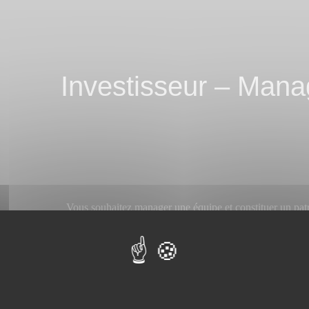
En savoir plus
Investisseur – Mana
Vous souhaitez manager une équipe et constituer un pat