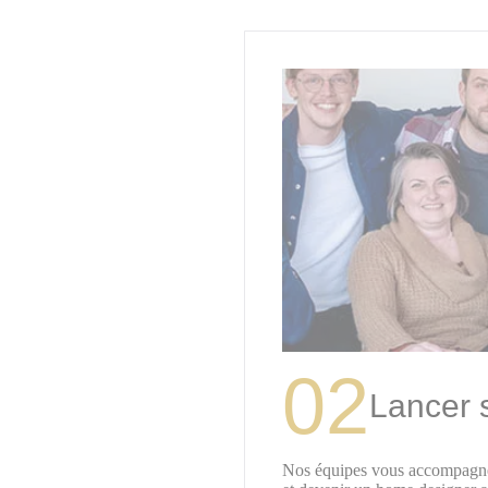
02
Lancer 
Nos équipes vous accompagnen