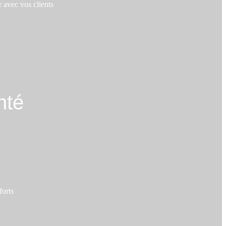
 avec vos clients
nté
forts