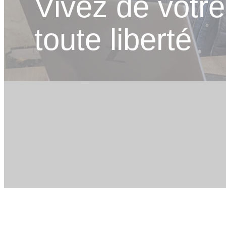
Vivez de votr
toute liberté