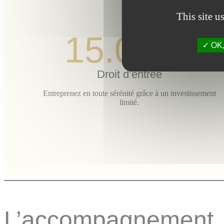
This site u
15.000€
OK, 
Droit d’entrée
Entreprenez en toute sérénité grâce à un investissement
limité.
L’accompagnement