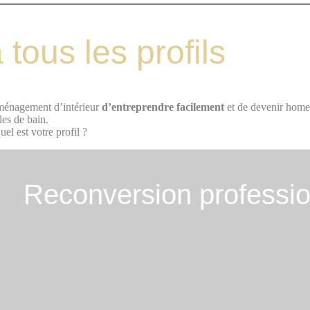
 tous les profils
aménagement d’intérieur
d’entreprendre facilement
et de devenir home 
les de bain.
quel est votre profil ?
Reconversion professio