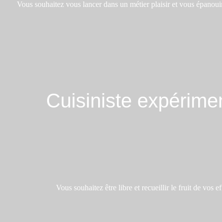
Vous souhaitez vous lancer dans un métier plaisir et vous épanouir
En savoir plus
Cuisiniste expérime
Vous souhaitez être libre et recueillir le fruit de vos ef