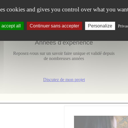
En savoir plus
ses cookies and gives you control over what you want
25
accept all
Continuer sans accepter
Personalize
Priva
Années d’expérience
Reposez-vous sur un savoir faire unique et validé depuis
de nombreuses années
Discutez de mon projet