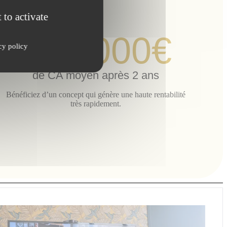
 to activate
350.000€
cy policy
de CA moyen après 2 ans
Bénéficiez d’un concept qui génère une haute rentabilité
très rapidement.