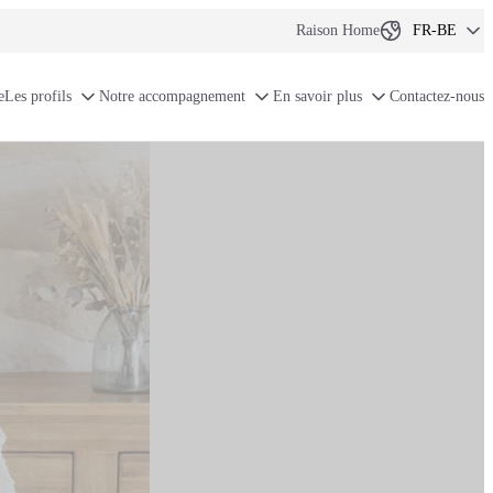
Raison Home
FR-BE
NL-BE
e
Les profils
Notre accompagnement
En savoir plus
Contactez-nous
FR
EN