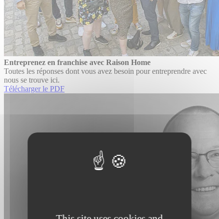
Entreprenez en franchise avec Raison Home
Toutes les réponses dont vous avez besoin pour entreprendre avec
nous se trouve ici.
Télécharger le PDF
This site uses cookies and