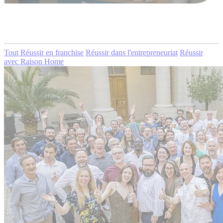
Tout
Réussir en franchise
Réussir dans l'entrepreneuriat
Réussir
avec Raison Home