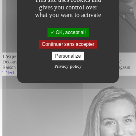
gives you control over
what you want to activate
OK, accept all
Continuer sans accepter
Personalize
L’expérience d’un ancien vendeur en magasin
Découvrez le témoignage complet de Yannick Anne, franchisé
Privacy policy
Raison Home depuis avril 2021 anciennement vendeur en magasin
Télécharger le PDF