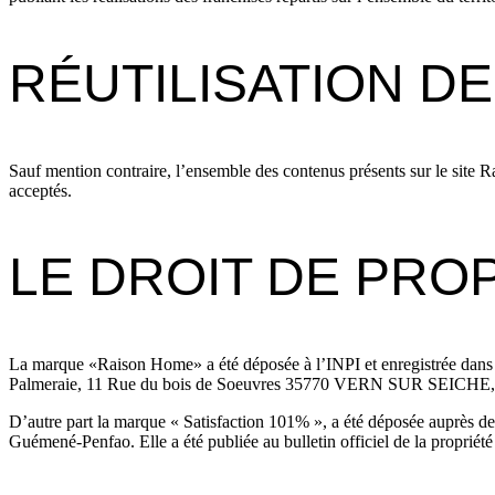
RÉUTILISATION D
Sauf mention contraire, l’ensemble des contenus présents sur le site Ra
acceptés.
LE DROIT DE PRO
La marque «Raison Home» a été déposée à l’INPI et enregistrée dans 
Palmeraie, 11 Rue du bois de Soeuvres 35770 VERN SUR SEICHE, a été p
D’autre part la marque « Satisfaction 101% », a été déposée auprès de
Guémené-Penfao. Elle a été publiée au bulletin officiel de la propriété