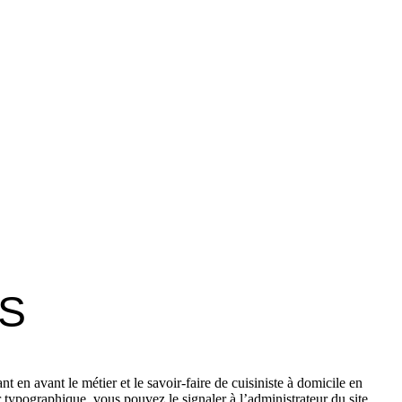
US
 en avant le métier et le savoir-faire de cuisiniste à domicile en
ur typographique, vous pouvez le signaler à l’administrateur du site.