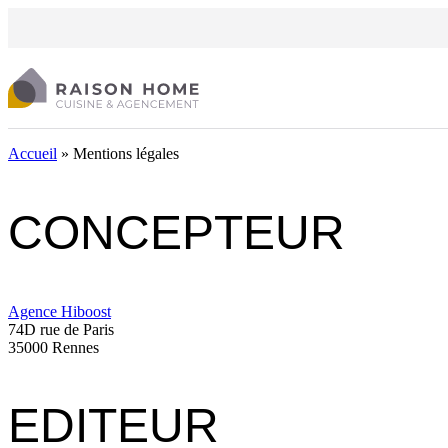
Cookies management panel
Accueil
»
Mentions légales
CONCEPTEUR
Agence Hiboost
74D rue de Paris
35000 Rennes
EDITEUR