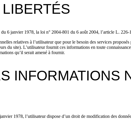
 LIBERTÉS
7 du 6 janvier 1978, la loi n° 2004-801 du 6 août 2004, l’article L. 22
nelles relatives à l’utilisateur que pour le besoin des services propo
 du site). L’utilisateur fournit ces informations en toute connaissance
rmations qu’il serait amené à fournir.
ES INFORMATIONS 
anvier 1978, l’utilisateur dispose d’un droit de modification des données