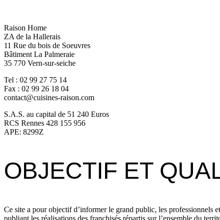
Raison Home
ZA de la Hallerais
11 Rue du bois de Soeuvres
Bâtiment La Palmeraie
35 770 Vern-sur-seiche
Tel : 02 99 27 75 14
Fax : 02 99 26 18 04
contact@cuisines-raison.com
S.A.S. au capital de 51 240 Euros
RCS Rennes 428 155 956
APE: 8299Z
OBJECTIF ET QUA
Ce site a pour objectif d’informer le grand public, les professionnels 
publiant les réalisations des franchisés répartis sur l’ensemble du terr