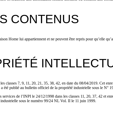
ES CONTENUS
ison Home lui appartiennent et ne peuvent être repris pour qu’elle qu’aut
PRIÉTÉ INTELLECT
les classes 7, 9, 11, 20, 21, 35, 38, 42, en date du 08/04/2019. Cet
ublié au bulletin officiel de la propriété industrielle sous le N° 19
s services de l’INPI le 24/12/1998 dans les classes 11, 20, 37, 42 et e
 industrielle sous le numéro 99/24 NL Vol. II le 11 juin 1999.