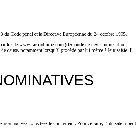
6-13 du Code pénal et la Directive Européenne du 24 octobre 1995.
sés par le site www.raisonhome.com (demande de devis auprès d’un
 de cause, notamment lorsqu’il procède par lui-même à leur saisie. Il
NOMINATIVES
 nominatives collectées le concernant. Pour ce faire, l’utilisateur peut