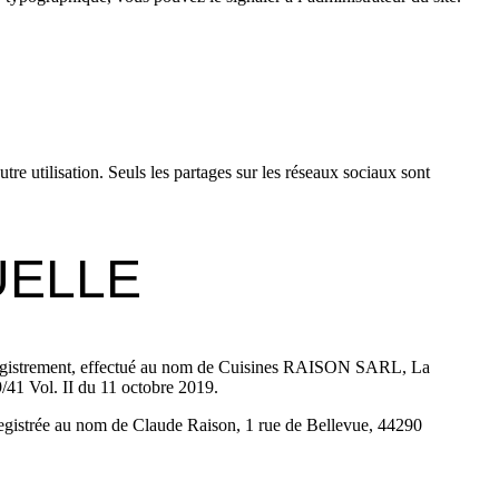
re utilisation. Seuls les partages sur les réseaux sociaux sont
UELLE
 enregistrement, effectué au nom de Cuisines RAISON SARL, La
/41 Vol. II du 11 octobre 2019.
nregistrée au nom de Claude Raison, 1 rue de Bellevue, 44290