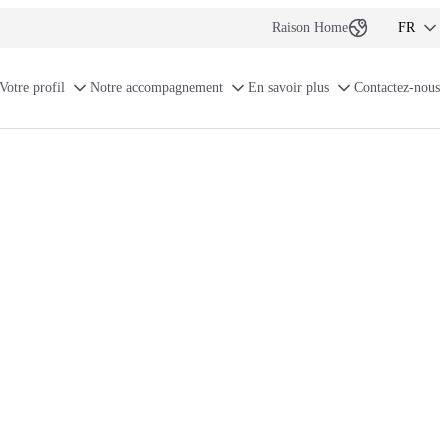
Raison Home
FR
NL-BE
Votre profil
Notre accompagnement
En savoir plus
Contactez-nous
FR-BE
EN