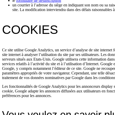
le
formulaire de désinscription
un courrier à l’adresse du siège en indiquant son nom ou sa raiso
site. La modification interviendra dans des délais raisonnables à
COOKIES
Ce site utilise Google Analytics, un service d’analyse de site internet 
site internet à analyser l’utilisation du site par ses utilisateurs. Les 
serveurs situés aux Etats-Unis. Google utilisera cette information dans l
services relatifs à l’activité du site et à l’utilisation d’Internet. Goo
Google, y compris notamment l’éditeur de ce site. Google ne recoupera
paramètres appropriés de votre navigateur. Cependant, une telle désacti
traitement de vos données nominatives par Google dans les conditions et
Les fonctionnalités de Google Analytics pour les annonceurs display s
cookie, Google adapte les annonces diffusées aux utilisateurs en foncti
préférences pour les annonces.
Vous voulez en savoir pl