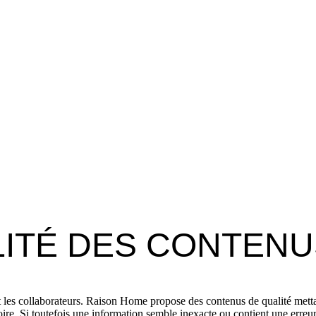
LITÉ DES CONTEN
et les collaborateurs. Raison Home propose des contenus de qualité mettant
itoire. Si toutefois une information semble inexacte ou contient une erre