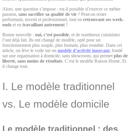
Alors, une question s’impose : est-il possible d’exercer ce métier
passion,
sans sacrifier sa qualité de vie
? Peut-on rester
performant, investi et professionnel, tout en
retrouvant ses week-
ends
et en
travaillant autrement
?
Bonne nouvelle :
oui, c’est possible
, et de nombreux cuisinistes
l’ont déjà fait. Ils ont changé de modèle, opté pour un
fonctionnement plus souple, plus humain, plus rentable. Dans cet
article, on lève le voile sur un
modèle d’activité innovant
, fondé
sur une organisation à domicile, sans showroom, qui permet
plus de
liberté, sans moins de résultats
. C’est le modèle Raison Home. Et
il change tout.
I. Le modèle traditionnel
vs. Le modèle domicile
Le modèle traditionnel : des