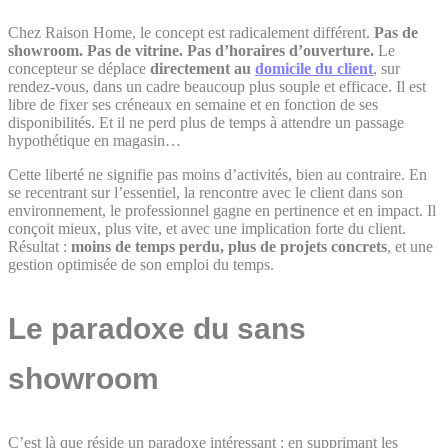
Chez Raison Home, le concept est radicalement différent.
Pas de
showroom. Pas de vitrine. Pas d’horaires d’ouverture.
Le
concepteur se déplace
directement au
domicile du client
, sur
rendez-vous, dans un cadre beaucoup plus souple et efficace. Il est
libre de fixer ses créneaux en semaine et en fonction de ses
disponibilités. Et il ne perd plus de temps à attendre un passage
hypothétique en magasin…
Cette liberté ne signifie pas moins d’activités, bien au contraire. En
se recentrant sur l’essentiel, la rencontre avec le client dans son
environnement, le professionnel gagne en pertinence et en impact. Il
conçoit mieux, plus vite, et avec une implication forte du client.
Résultat :
moins de temps perdu, plus de projets concrets
, et une
gestion optimisée de son emploi du temps.
Le paradoxe du sans
showroom
C’est là que réside un paradoxe intéressant : en supprimant les