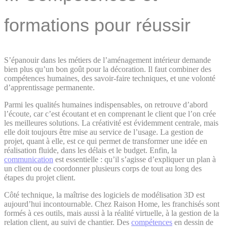
formations pour réussir
S’épanouir dans les métiers de l’aménagement intérieur demande
bien plus qu’un bon goût pour la décoration. Il faut combiner des
compétences humaines, des savoir-faire techniques, et une volonté
d’apprentissage permanente.
Parmi les qualités humaines indispensables, on retrouve d’abord
l’écoute, car c’est écoutant et en comprenant le client que l’on crée
les meilleures solutions. La créativité est évidemment centrale, mais
elle doit toujours être mise au service de l’usage. La gestion de
projet, quant à elle, est ce qui permet de transformer une idée en
réalisation fluide, dans les délais et le budget. Enfin, la
communication
est essentielle : qu’il s’agisse d’expliquer un plan à
un client ou de coordonner plusieurs corps de tout au long des
étapes du projet client.
Côté technique, la maîtrise des logiciels de modélisation 3D est
aujourd’hui incontournable. Chez Raison Home, les franchisés sont
formés à ces outils, mais aussi à la réalité virtuelle, à la gestion de la
relation client, au suivi de chantier. Des
compétences
en dessin de