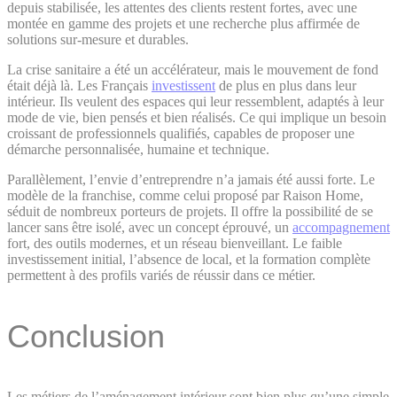
depuis stabilisée, les attentes des clients restent fortes, avec une
montée en gamme des projets et une recherche plus affirmée de
solutions sur-mesure et durables.
La crise sanitaire a été un accélérateur, mais le mouvement de fond
était déjà là. Les Français
investissent
de plus en plus dans leur
intérieur. Ils veulent des espaces qui leur ressemblent, adaptés à leur
mode de vie, bien pensés et bien réalisés. Ce qui implique un besoin
croissant de professionnels qualifiés, capables de proposer une
démarche personnalisée, humaine et technique.
Parallèlement, l’envie d’entreprendre n’a jamais été aussi forte. Le
modèle de la franchise, comme celui proposé par Raison Home,
séduit de nombreux porteurs de projets. Il offre la possibilité de se
lancer sans être isolé, avec un concept éprouvé, un
accompagnement
fort, des outils modernes, et un réseau bienveillant. Le faible
investissement initial, l’absence de local, et la formation complète
permettent à des profils variés de réussir dans ce métier.
Conclusion
Les métiers de l’aménagement intérieur sont bien plus qu’une simple