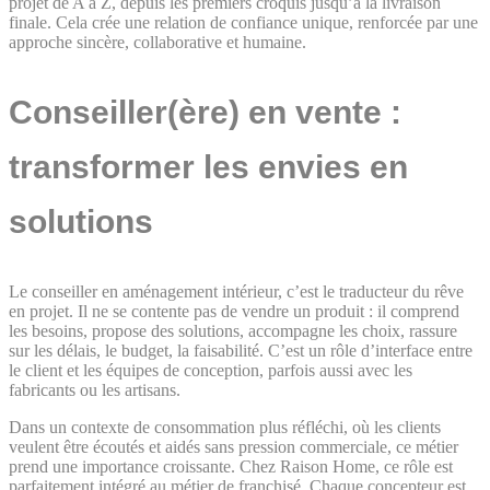
projet de A à Z, depuis les premiers croquis jusqu’à la livraison
finale. Cela crée une relation de confiance unique, renforcée par une
approche sincère, collaborative et humaine.
Conseiller(ère) en vente :
transformer les envies en
solutions
Le conseiller en aménagement intérieur, c’est le traducteur du rêve
en projet. Il ne se contente pas de vendre un produit : il comprend
les besoins, propose des solutions, accompagne les choix, rassure
sur les délais, le budget, la faisabilité. C’est un rôle d’interface entre
le client et les équipes de conception, parfois aussi avec les
fabricants ou les artisans.
Dans un contexte de consommation plus réfléchi, où les clients
veulent être écoutés et aidés sans pression commerciale, ce métier
prend une importance croissante. Chez Raison Home, ce rôle est
parfaitement intégré au métier de franchisé. Chaque concepteur est