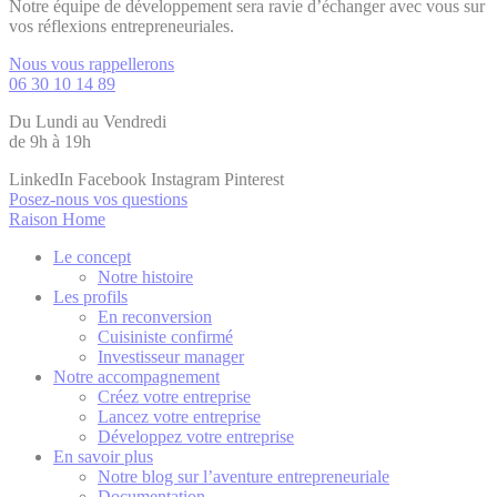
Notre équipe de développement sera ravie d’échanger avec vous sur
vos réflexions entrepreneuriales.
Nous vous rappellerons
06 30 10 14 89
Du Lundi au Vendredi
de 9h à 19h
LinkedIn
Facebook
Instagram
Pinterest
Posez-nous vos questions
Raison Home
Le concept
Notre histoire
Les profils
En reconversion
Cuisiniste confirmé
Investisseur manager
Notre accompagnement
Créez votre entreprise
Lancez votre entreprise
Développez votre entreprise
En savoir plus
Notre blog sur l’aventure entrepreneuriale
Documentation