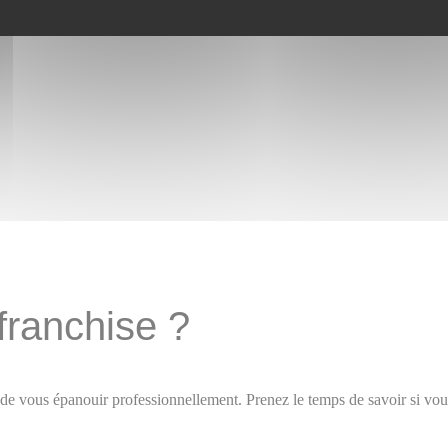
franchise ?
re de vous épanouir professionnellement. Prenez le temps de savoir si v