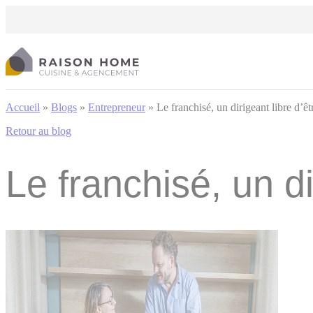
Cookies management panel
Accueil
»
Blogs
»
Entrepreneur
»
Le franchisé, un dirigeant libre d’
Retour au blog
Le franchisé, un d