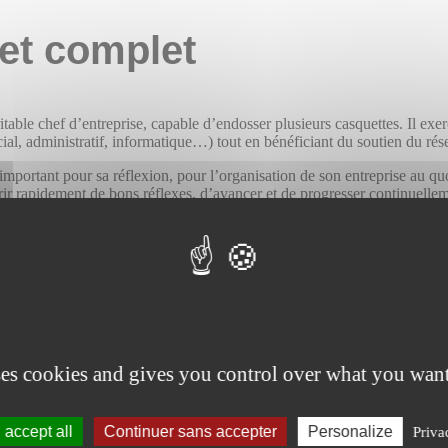
et complet
ritable chef d’entreprise, capable d’endosser plusieurs casquettes. Il ex
l, administratif, informatique…) tout en bénéficiant du soutien du rése
 important pour sa réflexion, pour l’organisation de son entreprise au q
érir rapidement de bons réflexes, d’avancer et de progresser continuellem
ses cookies and gives you control over what you want
accept all
Continuer sans accepter
Personalize
Priva