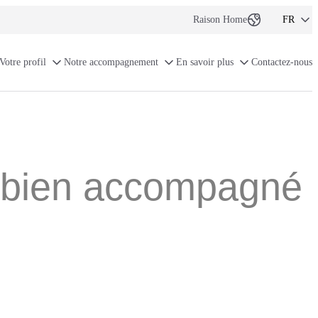
Raison Home
FR
NL-BE
Votre profil
Notre accompagnement
En savoir plus
Contactez-nous
FR-BE
EN
re bien accompagné