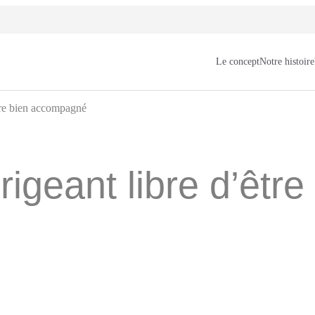
Le concept
Notre histoire
être bien accompagné
irigeant libre d’êt