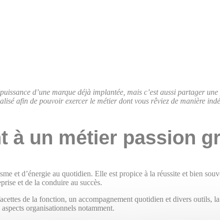
la puissance d’une marque déjà implantée, mais c’est aussi partager une 
isé afin de pouvoir exercer le métier dont vous rêviez de manière ind
 à un métier passion gr
 et d’énergie au quotidien. Elle est propice à la réussite et bien souven
prise et de la conduire au succès.
cettes de la fonction, un accompagnement quotidien et divers outils, la
ns aspects organisationnels notamment.