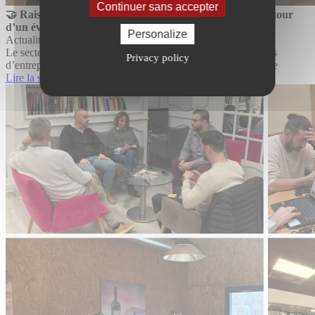
Continuer sans accepter
🤝 Raison Home et Heytens : une réunion stratégique autour
d’un événement commun
Personalize
Actualité
11 Avril 2025
Le secteur de l’aménagement d’intérieur attire de plus en plus
Privacy policy
d’entrepreneurs en quête de sens, de créativité et d’autonomie
Lire la suite