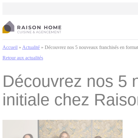
Cookies management panel
Accueil
»
Actualité
»
Découvrez nos 5 nouveaux franchisés en format
Retour aux actualités
Découvrez nos 5 n
initiale chez Rais