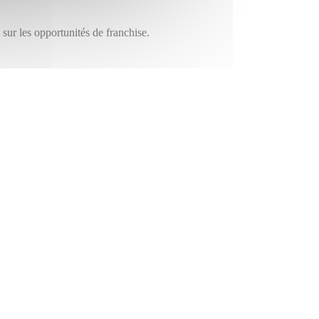
sur les opportunités de franchise.