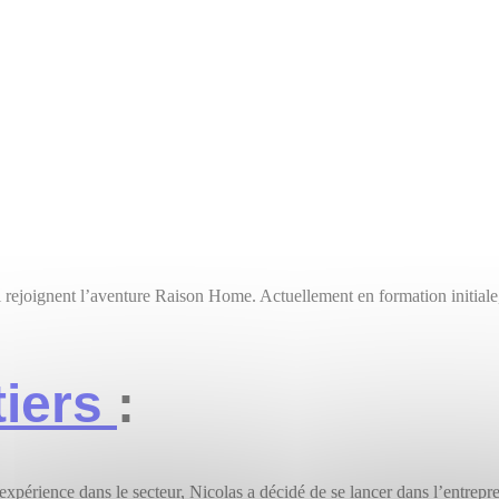
ejoignent l’aventure Raison Home. Actuellement en formation initiale, il
tiers
:
expérience dans le secteur, Nicolas a décidé de se lancer dans l’entrepr