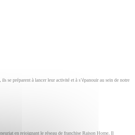
s se préparent à lancer leur activité et à s’épanouir au sein de notre
eneuriat en rejoignant le réseau de franchise Raison Home. Il