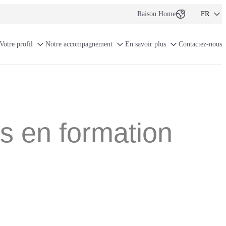
Raison Home
FR
NL-BE
Votre profil
Notre accompagnement
En savoir plus
Contactez-nous
FR-BE
EN
s en formation